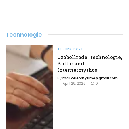
Technologie
TECHNOLOGIE
Qzobollrode: Technologie,
Kultur und
Internetmythos
By
mail.celebritytime@gmail.com
April 29, 2026
0