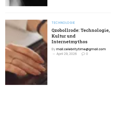
TECHNOLOGIE
Qzobollrode: Technologie,
Kultur und
Internetmythos
By
mail.celebritytime@gmail.com
April 29, 2026
0