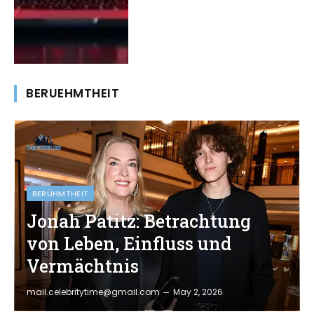
BERUEHMTHEIT
BERÜHMTHEIT
Jonah Patitz: Betrachtung
von Leben, Einfluss und
Vermächtnis
mail.celebritytime@gmail.com
May 2, 2026