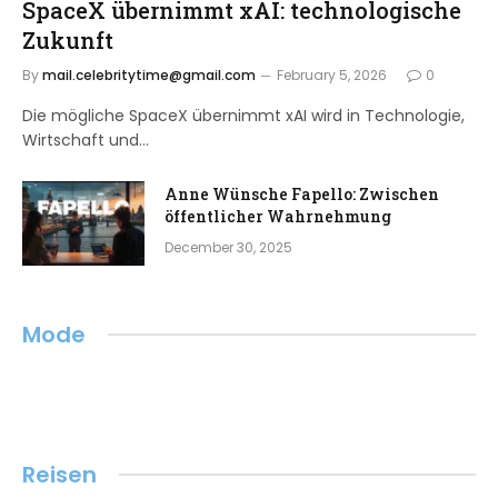
SpaceX übernimmt xAI: technologische
Zukunft
By
mail.celebritytime@gmail.com
February 5, 2026
0
Die mögliche SpaceX übernimmt xAI wird in Technologie,
Wirtschaft und…
Anne Wünsche Fapello: Zwischen
öffentlicher Wahrnehmung
December 30, 2025
Mode
Reisen