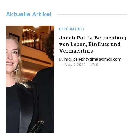
Aktuelle Artikel
BERÜHMTHEIT
Jonah Patitz: Betrachtung
von Leben, Einfluss und
Vermächtnis
By
mail.celebritytime@gmail.com
May 2, 2026
0