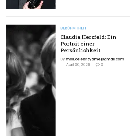
BERÜHMTHEIT
Claudia Herzfeld: Ein
Porträt einer
Persönlichkeit
By
mail.celebritytime@gmail.com
April 30, 2026
0