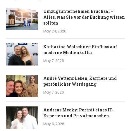
Umzugsunternehmen Bruchsal –
Alles, was Sie vor der Buchung wissen
sollten
May 24, 2026
Katharina Wolschner: Einfluss auf
moderne Medienkultur
May 7, 2026
André Vetters: Leben, Karriere und
persönlicher Werdegang
May 7, 2026
Andreas Mecky: Porträt eines IT-
Experten und Privatmenschen
May 6, 2026