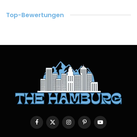
Top-Bewertungen
Facebook
X
Instagram
Pinterest
YouTube
(Twitter)