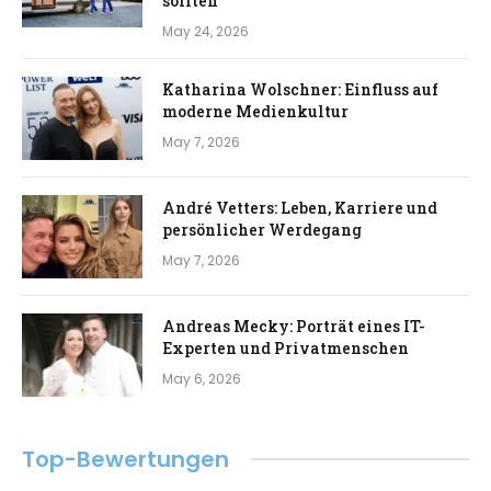
sollten
May 24, 2026
Katharina Wolschner: Einfluss auf
moderne Medienkultur
May 7, 2026
André Vetters: Leben, Karriere und
persönlicher Werdegang
May 7, 2026
Andreas Mecky: Porträt eines IT-
Experten und Privatmenschen
May 6, 2026
Top-Bewertungen