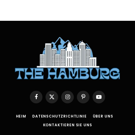
Facebook
X
Instagram
Pinterest
YouTube
(Twitter)
HEIM
DATENSCHUTZRICHTLINIE
ÜBER UNS
KONTAKTIEREN SIE UNS