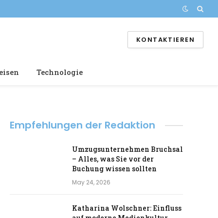
KONTAKTIEREN
eisen
Technologie
Empfehlungen der Redaktion
Umzugsunternehmen Bruchsal
– Alles, was Sie vor der
Buchung wissen sollten
May 24, 2026
Katharina Wolschner: Einfluss
auf moderne Medienkultur