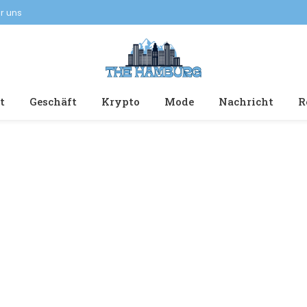
r uns
t
Geschäft
Krypto
Mode
Nachricht
R