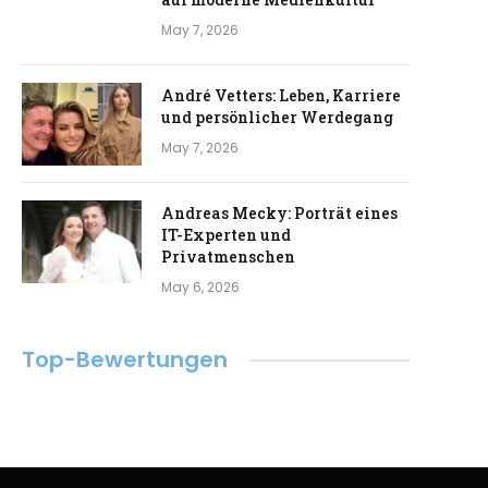
May 7, 2026
André Vetters: Leben, Karriere
und persönlicher Werdegang
May 7, 2026
Andreas Mecky: Porträt eines
IT-Experten und
Privatmenschen
May 6, 2026
Top-Bewertungen