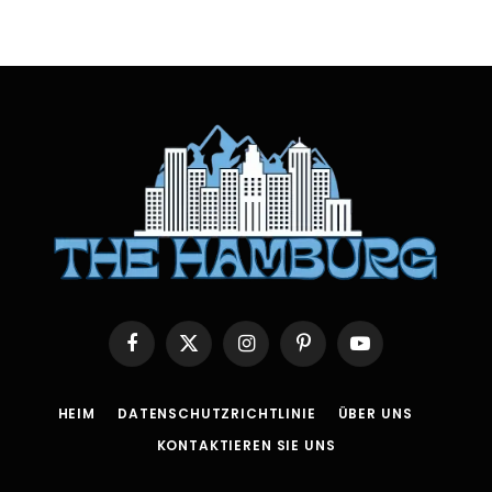
Facebook
X
Instagram
Pinterest
YouTube
(Twitter)
HEIM
DATENSCHUTZRICHTLINIE
ÜBER UNS
KONTAKTIEREN SIE UNS