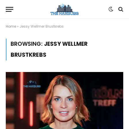
Home
»
Jessy Wellmer Brustkrebs
BROWSING:
JESSY WELLMER
BRUSTKREBS