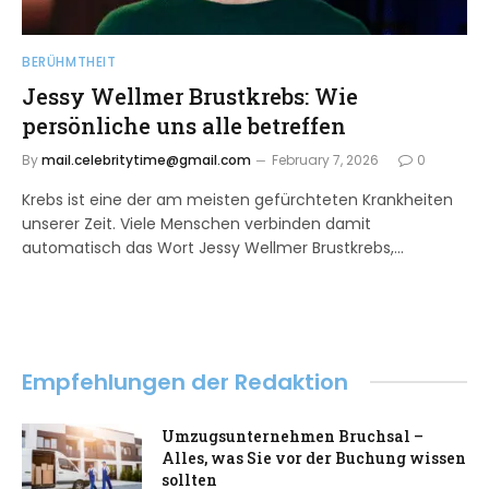
BERÜHMTHEIT
Jessy Wellmer Brustkrebs: Wie
persönliche uns alle betreffen
By
mail.celebritytime@gmail.com
February 7, 2026
0
Krebs ist eine der am meisten gefürchteten Krankheiten
unserer Zeit. Viele Menschen verbinden damit
automatisch das Wort Jessy Wellmer Brustkrebs,…
Empfehlungen der Redaktion
Umzugsunternehmen Bruchsal –
Alles, was Sie vor der Buchung wissen
sollten