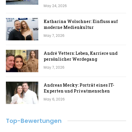
May 24, 2026
Katharina Wolschner: Einfluss auf
moderne Medienkultur
May 7, 2026
André Vetters: Leben, Karriere und
persönlicher Werdegang
May 7, 2026
Andreas Mecky: Porträt eines IT-
Experten und Privatmenschen
May 6, 2026
Top-Bewertungen