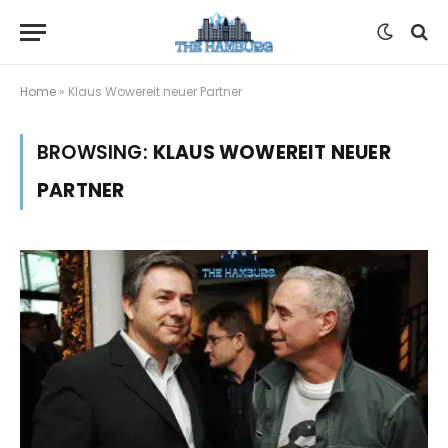
Home
»
Klaus Wowereit neuer Partner
BROWSING:
KLAUS WOWEREIT NEUER
PARTNER