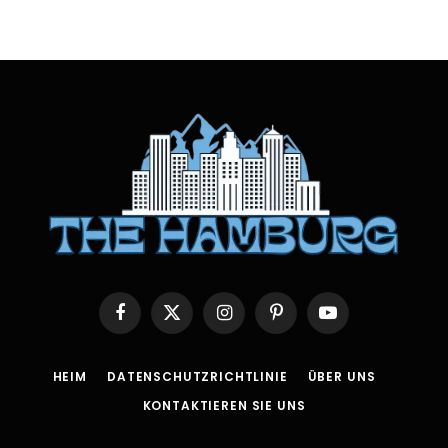
Facebook
X
Instagram
Pinterest
YouTube
(Twitter)
HEIM
DATENSCHUTZRICHTLINIE
ÜBER UNS
KONTAKTIEREN SIE UNS