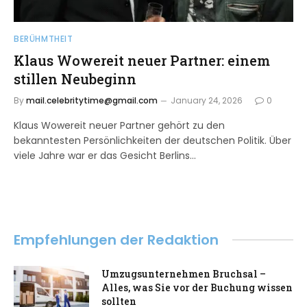
BERÜHMTHEIT
Klaus Wowereit neuer Partner: einem
stillen Neubeginn
By
mail.celebritytime@gmail.com
January 24, 2026
0
Klaus Wowereit neuer Partner gehört zu den
bekanntesten Persönlichkeiten der deutschen Politik. Über
viele Jahre war er das Gesicht Berlins…
Empfehlungen der Redaktion
Umzugsunternehmen Bruchsal –
Alles, was Sie vor der Buchung wissen
sollten