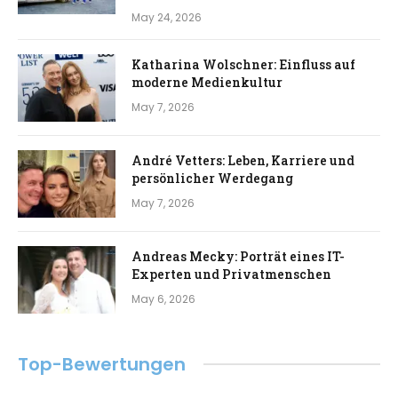
May 24, 2026
Katharina Wolschner: Einfluss auf
moderne Medienkultur
May 7, 2026
André Vetters: Leben, Karriere und
persönlicher Werdegang
May 7, 2026
Andreas Mecky: Porträt eines IT-
Experten und Privatmenschen
May 6, 2026
Top-Bewertungen