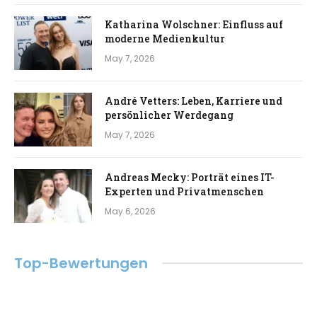
Katharina Wolschner: Einfluss auf
moderne Medienkultur
May 7, 2026
André Vetters: Leben, Karriere und
persönlicher Werdegang
May 7, 2026
Andreas Mecky: Porträt eines IT-
Experten und Privatmenschen
May 6, 2026
Top-Bewertungen