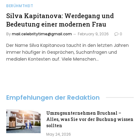
BERÜHMTHEIT
Silva Kapitanova: Werdegang und
Bedeutung einer modernen Frau
By
mail.celebritytime@gmail.com
February 9, 2026
0
Der Name Silva Kapitanova taucht in den letzten Jahren
immer häufiger in Gesprächen, Suchanfragen und
medialen Kontexten auf. Viele Menschen…
Empfehlungen der Redaktion
Umzugsunternehmen Bruchsal –
Alles, was Sie vor der Buchung wissen
sollten
May 24, 2026