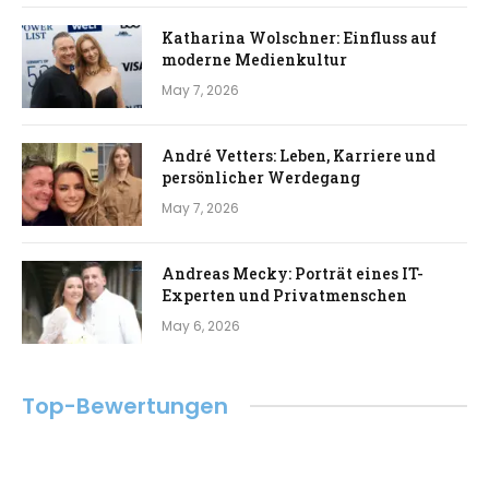
Katharina Wolschner: Einfluss auf
moderne Medienkultur
May 7, 2026
André Vetters: Leben, Karriere und
persönlicher Werdegang
May 7, 2026
Andreas Mecky: Porträt eines IT-
Experten und Privatmenschen
May 6, 2026
Top-Bewertungen