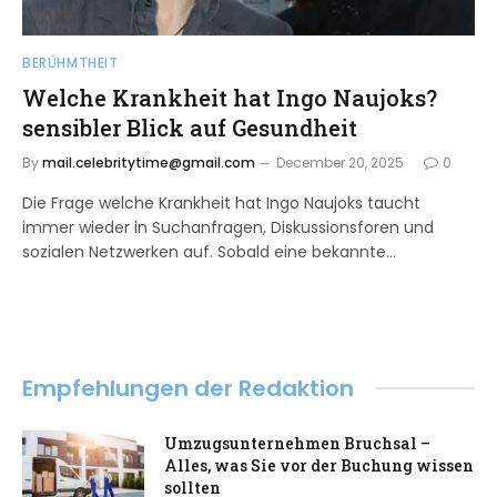
BERÜHMTHEIT
Welche Krankheit hat Ingo Naujoks?
sensibler Blick auf Gesundheit
By
mail.celebritytime@gmail.com
December 20, 2025
0
Die Frage welche Krankheit hat Ingo Naujoks taucht
immer wieder in Suchanfragen, Diskussionsforen und
sozialen Netzwerken auf. Sobald eine bekannte…
Empfehlungen der Redaktion
Umzugsunternehmen Bruchsal –
Alles, was Sie vor der Buchung wissen
sollten