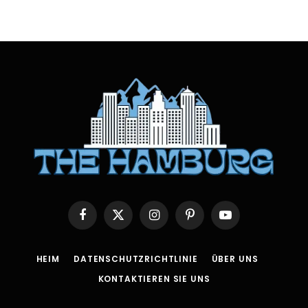
Facebook
X
Instagram
Pinterest
YouTube
(Twitter)
HEIM
DATENSCHUTZRICHTLINIE
ÜBER UNS
KONTAKTIEREN SIE UNS