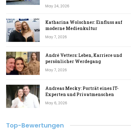
May 24, 2026
Katharina Wolschner: Einfluss auf
moderne Medienkultur
May 7, 2026
André Vetters: Leben, Karriere und
persönlicher Werdegang
May 7, 2026
Andreas Mecky: Porträt eines IT-
Experten und Privatmenschen
May 6, 2026
Top-Bewertungen