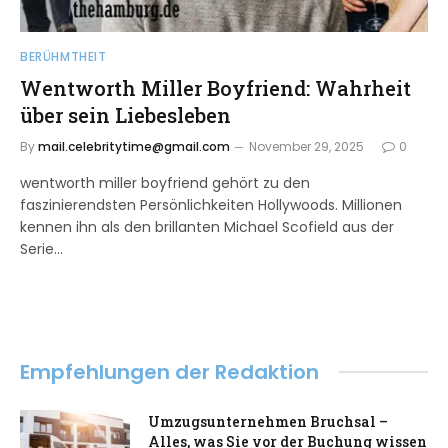
BERÜHMTHEIT
Wentworth Miller Boyfriend: Wahrheit
über sein Liebesleben
By
mail.celebritytime@gmail.com
November 29, 2025
0
wentworth miller boyfriend gehört zu den
faszinierendsten Persönlichkeiten Hollywoods. Millionen
kennen ihn als den brillanten Michael Scofield aus der
Serie…
Empfehlungen der Redaktion
Umzugsunternehmen Bruchsal –
Alles, was Sie vor der Buchung wissen