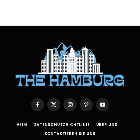
Facebook
X
Instagram
Pinterest
YouTube
(Twitter)
HEIM
DATENSCHUTZRICHTLINIE
ÜBER UNS
KONTAKTIEREN SIE UNS