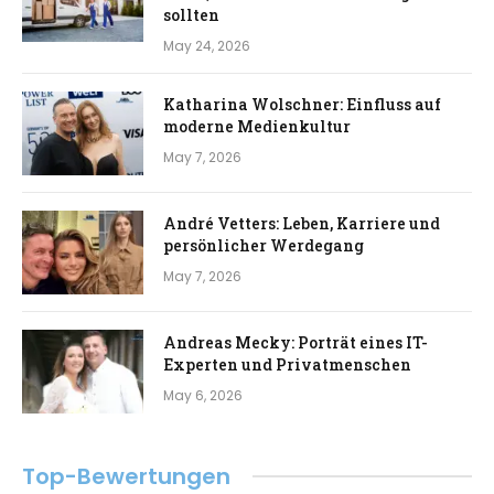
sollten
May 24, 2026
Katharina Wolschner: Einfluss auf
moderne Medienkultur
May 7, 2026
André Vetters: Leben, Karriere und
persönlicher Werdegang
May 7, 2026
Andreas Mecky: Porträt eines IT-
Experten und Privatmenschen
May 6, 2026
Top-Bewertungen