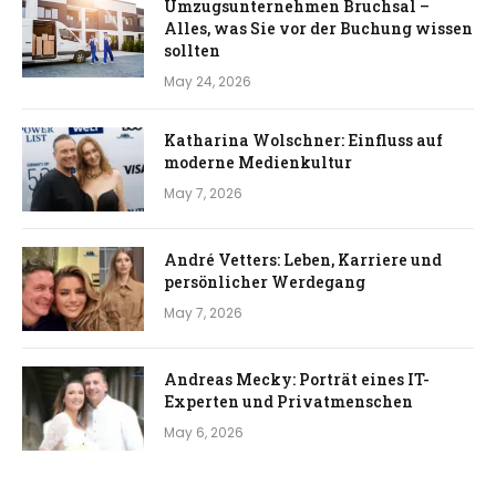
Umzugsunternehmen Bruchsal –
Alles, was Sie vor der Buchung wissen
sollten
May 24, 2026
Katharina Wolschner: Einfluss auf
moderne Medienkultur
May 7, 2026
André Vetters: Leben, Karriere und
persönlicher Werdegang
May 7, 2026
Andreas Mecky: Porträt eines IT-
Experten und Privatmenschen
May 6, 2026