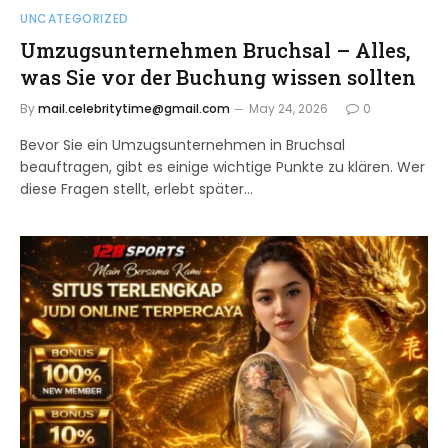
UNCATEGORIZED
Umzugsunternehmen Bruchsal – Alles,
was Sie vor der Buchung wissen sollten
By
mail.celebritytime@gmail.com
May 24, 2026
0
Bevor Sie ein Umzugsunternehmen in Bruchsal
beauftragen, gibt es einige wichtige Punkte zu klären. Wer
diese Fragen stellt, erlebt später…