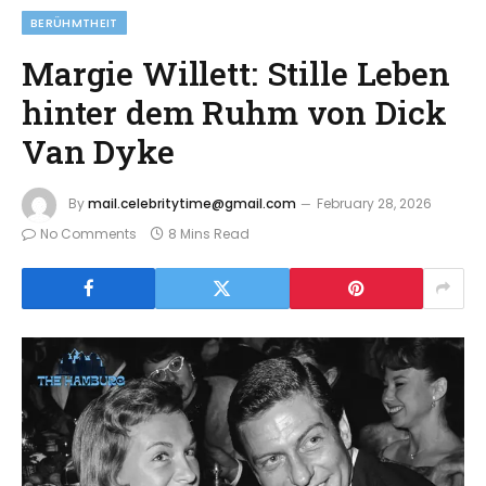
BERÜHMTHEIT
Margie Willett: Stille Leben
hinter dem Ruhm von Dick
Van Dyke
By
mail.celebritytime@gmail.com
February 28, 2026
No Comments
8 Mins Read