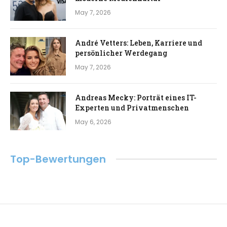
May 7, 2026
André Vetters: Leben, Karriere und
persönlicher Werdegang
May 7, 2026
Andreas Mecky: Porträt eines IT-
Experten und Privatmenschen
May 6, 2026
Top-Bewertungen