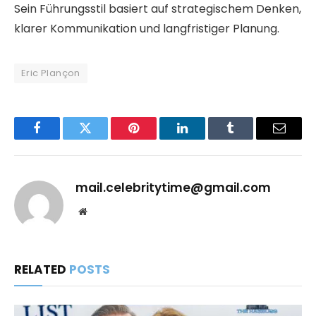
Sein Führungsstil basiert auf strategischem Denken,
klarer Kommunikation und langfristiger Planung.
Eric Plançon
Facebook
Twitter
Pinterest
LinkedIn
Tumblr
Email
mail.celebritytime@gmail.com
Website
RELATED
POSTS