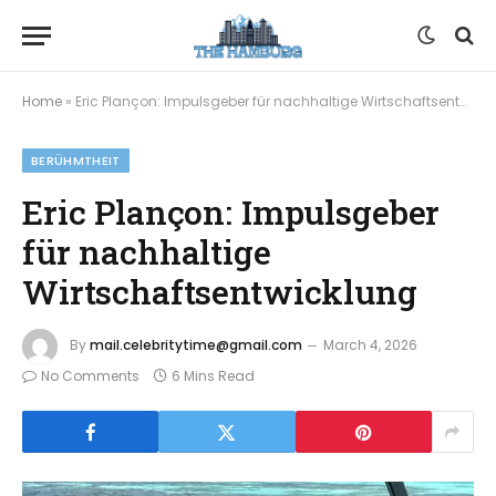
Home
»
Eric Plançon: Impulsgeber für nachhaltige Wirtschaftsentwicklung
BERÜHMTHEIT
Eric Plançon: Impulsgeber
für nachhaltige
Wirtschaftsentwicklung
By
mail.celebritytime@gmail.com
March 4, 2026
No Comments
6 Mins Read